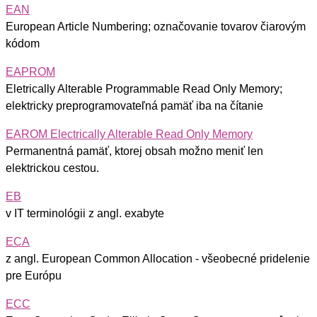
EAN
European Article Numbering; označovanie tovarov čiarovým
kódom
EAPROM
Eletrically Alterable Programmable Read Only Memory;
elektricky preprogramovateľná pamäť iba na čítanie
EAROM Electrically Alterable Read Only Memory
Permanentná pamäť, ktorej obsah možno meniť len
elektrickou cestou.
EB
v IT terminológii z angl. exabyte
ECA
z angl. European Common Allocation - všeobecné pridelenie
pre Európu
ECC