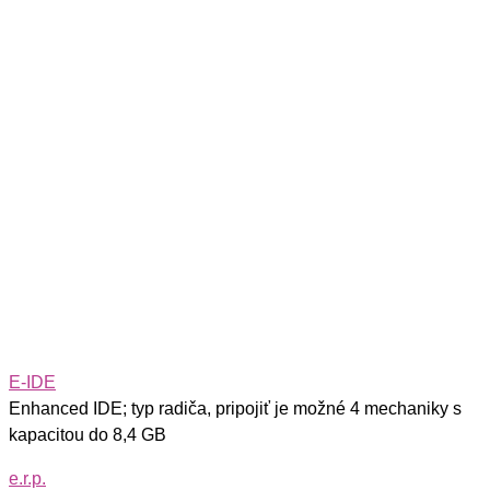
E-IDE
Enhanced IDE; typ radiča, pripojiť je možné 4 mechaniky s
kapacitou do 8,4 GB
e.r.p.