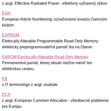
z angl. Effective Radiated Power - efektívny vyžiarený výkon
EAN
European Article Numbering; označovanie tovarov čiarovým
kódom
EAPROM
Eletrically Alterable Programmable Read Only Memory;
elektricky preprogramovateľná pamäť iba na čítanie
EAROM Electrically Alterable Read Only Memory
Permanentná pamäť, ktorej obsah možno meniť len
elektrickou cestou.
EB
v IT terminológii z angl. exabyte
ECA
z angl. European Common Allocation - všeobecné pridelenie
pre Európu