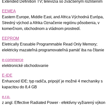
Extended Definition TV; televízia so zväčšeným rozlíšením
EEMEA
Eastern Europe, Middle East, and Africa Východná Európa,
Stredný východ a Afrika Označenie regiónu pôsobenia, v
komerčnom, obchodnom a vládnom prostredí.
EEPROM
Eletrically Erasable Programmable Read Only Memory;
elektricky mazateľná programovateľná pamäť iba na čítanie
e-commerce
elektronické obchodovanie
E-IDE
Enhanced IDE; typ radiča, pripojiť je možné 4 mechaniky s
kapacitou do 8,4 GB
e.r.p.
z angl. Effective Radiated Power - efektívny vyžiarený výkon