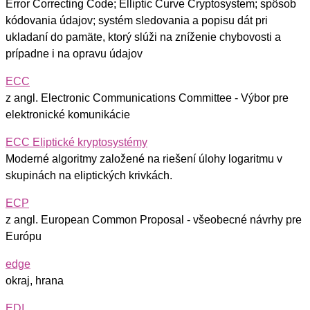
Error Correcting Code; Elliptic Curve Cryptosystem; spôsob
kódovania údajov; systém sledovania a popisu dát pri
ukladaní do pamäte, ktorý slúži na zníženie chybovosti a
prípadne i na opravu údajov
ECC
z angl. Electronic Communications Committee - Výbor pre
elektronické komunikácie
ECC Eliptické kryptosystémy
Moderné algoritmy založené na riešení úlohy logaritmu v
skupinách na eliptických krivkách.
ECP
z angl. European Common Proposal - všeobecné návrhy pre
Európu
edge
okraj, hrana
EDI