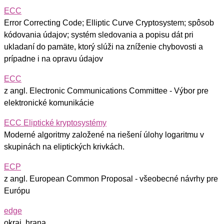
ECC
Error Correcting Code; Elliptic Curve Cryptosystem; spôsob
kódovania údajov; systém sledovania a popisu dát pri
ukladaní do pamäte, ktorý slúži na zníženie chybovosti a
prípadne i na opravu údajov
ECC
z angl. Electronic Communications Committee - Výbor pre
elektronické komunikácie
ECC Eliptické kryptosystémy
Moderné algoritmy založené na riešení úlohy logaritmu v
skupinách na eliptických krivkách.
ECP
z angl. European Common Proposal - všeobecné návrhy pre
Európu
edge
okraj, hrana