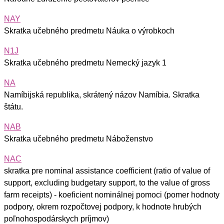
NAY
Skratka učebného predmetu Náuka o výrobkoch
N1J
Skratka učebného predmetu Nemecký jazyk 1
NA
Namíbijská republika, skrátený názov Namíbia. Skratka
štátu.
NAB
Skratka učebného predmetu Náboženstvo
NAC
skratka pre nominal assistance coefficient (ratio of value of
support, excluding budgetary support, to the value of gross
farm receipts) - koeficient nominálnej pomoci (pomer hodnoty
podpory, okrem rozpočtovej podpory, k hodnote hrubých
poľnohospodárskych príjmov)