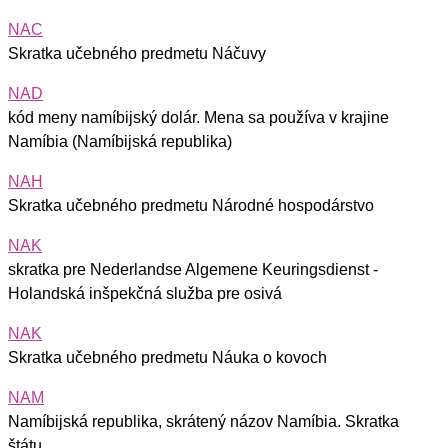
NAC
Skratka učebného predmetu Náčuvy
NAD
kód meny namíbijský dolár. Mena sa používa v krajine
Namíbia (Namíbijská republika)
NAH
Skratka učebného predmetu Národné hospodárstvo
NAK
skratka pre Nederlandse Algemene Keuringsdienst -
Holandská inšpekčná služba pre osivá
NAK
Skratka učebného predmetu Náuka o kovoch
NAM
Namíbijská republika, skrátený názov Namíbia. Skratka
štátu.