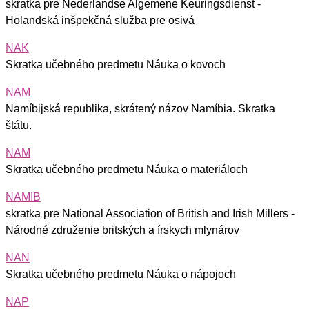
skratka pre Nederlandse Algemene Keuringsdienst -
Holandská inšpekčná služba pre osivá
NAK
Skratka učebného predmetu Náuka o kovoch
NAM
Namíbijská republika, skrátený názov Namíbia. Skratka
štátu.
NAM
Skratka učebného predmetu Náuka o materiáloch
NAMIB
skratka pre National Association of British and Irish Millers -
Národné združenie britských a írskych mlynárov
NAN
Skratka učebného predmetu Náuka o nápojoch
NAP