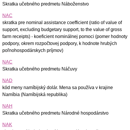
Skratka učebného predmetu Náboženstvo
NAC
skratka pre nominal assistance coefficient (ratio of value of
support, excluding budgetary support, to the value of gross
farm receipts) - koeficient nominálnej pomoci (pomer hodnoty
podpory, okrem rozpočtovej podpory, k hodnote hrubých
poľnohospodárskych príjmov)
NAC
Skratka učebného predmetu Náčuvy
NAD
kód meny namíbijský dolár. Mena sa používa v krajine
Namíbia (Namíbijská republika)
NAH
Skratka učebného predmetu Národné hospodárstvo
NAK