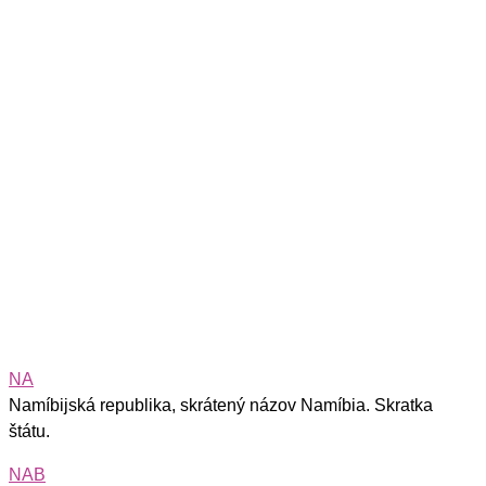
NA
Namíbijská republika, skrátený názov Namíbia. Skratka
štátu.
NAB