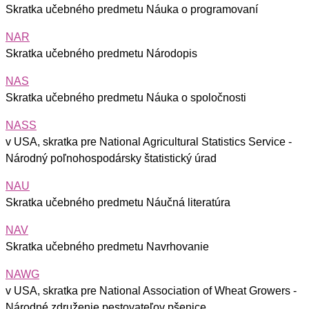
Skratka učebného predmetu Náuka o programovaní
NAR
Skratka učebného predmetu Národopis
NAS
Skratka učebného predmetu Náuka o spoločnosti
NASS
v USA, skratka pre National Agricultural Statistics Service -
Národný poľnohospodársky štatistický úrad
NAU
Skratka učebného predmetu Náučná literatúra
NAV
Skratka učebného predmetu Navrhovanie
NAWG
v USA, skratka pre National Association of Wheat Growers -
Národné združenie pestovateľov pšenice