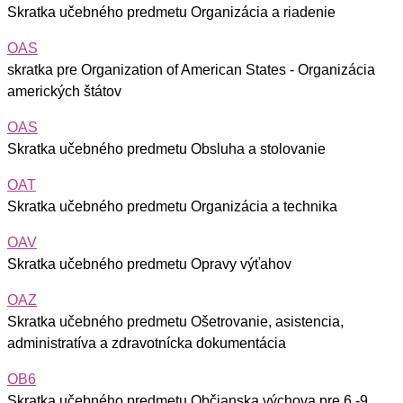
Skratka učebného predmetu Organizácia a riadenie
OAS
skratka pre Organization of American States - Organizácia
amerických štátov
OAS
Skratka učebného predmetu Obsluha a stolovanie
OAT
Skratka učebného predmetu Organizácia a technika
OAV
Skratka učebného predmetu Opravy výťahov
OAZ
Skratka učebného predmetu Ošetrovanie, asistencia,
administratíva a zdravotnícka dokumentácia
OB6
Skratka učebného predmetu Občianska výchova pre 6.-9.