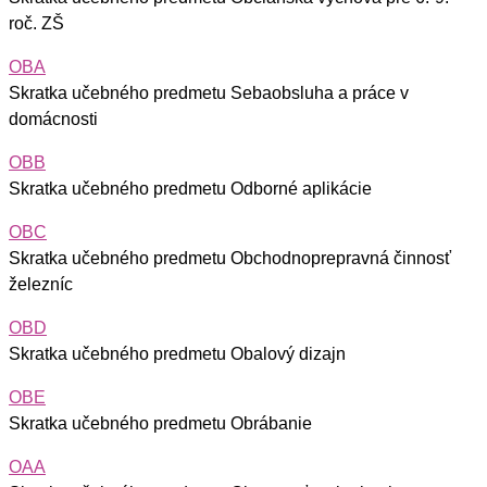
roč. ZŠ
OBA
Skratka učebného predmetu Sebaobsluha a práce v
domácnosti
OBB
Skratka učebného predmetu Odborné aplikácie
OBC
Skratka učebného predmetu Obchodnoprepravná činnosť
železníc
OBD
Skratka učebného predmetu Obalový dizajn
OBE
Skratka učebného predmetu Obrábanie
OAA