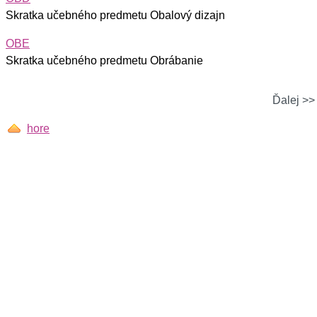
Skratka učebného predmetu Obalový dizajn
OBE
Skratka učebného predmetu Obrábanie
Ďalej >>
hore