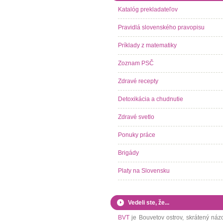
Katalóg prekladateľov
Pravidlá slovenského pravopisu
Príklady z matematiky
Zoznam PSČ
Zdravé recepty
Detoxikácia a chudnutie
Zdravé svetlo
Ponuky práce
Brigády
Platy na Slovensku
Vedeli ste, že...
BVT
je Bouvetov ostrov, skrátený náz