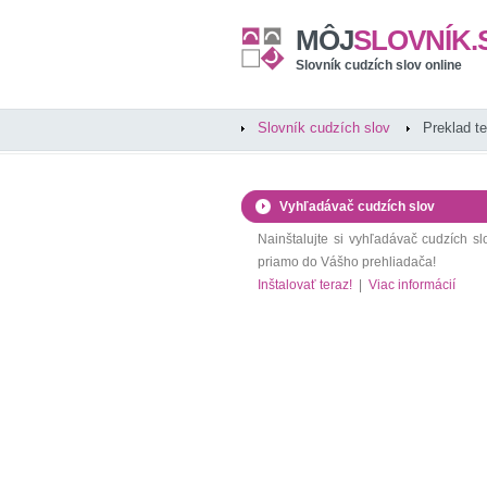
MÔJ
SLOVNÍK.
Slovník cudzích slov online
Slovník cudzích slov
Preklad t
Vyhľadávač cudzích slov
Nainštalujte si vyhľadávač cudzích sl
priamo do Vášho prehliadača!
Inštalovať teraz!
|
Viac informácií