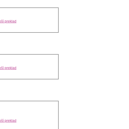
ší preklad
ší preklad
ší preklad