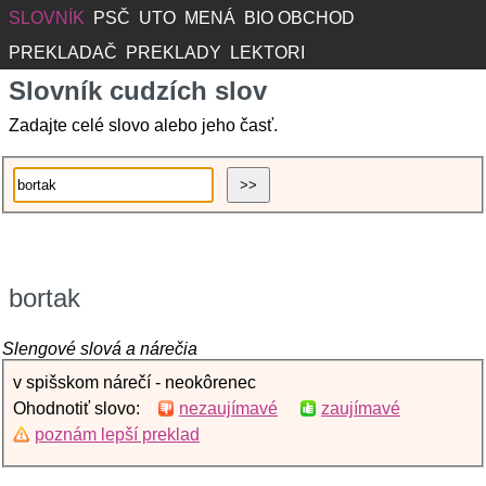
SLOVNÍK
PSČ
UTO
MENÁ
BIO OBCHOD
PREKLADAČ
PREKLADY
LEKTORI
Slovník cudzích slov
Zadajte celé slovo alebo jeho časť.
bortak
Slengové slová a nárečia
v spišskom nárečí - neokôrenec
Ohodnotiť slovo:
nezaujímavé
zaujímavé
poznám lepší preklad