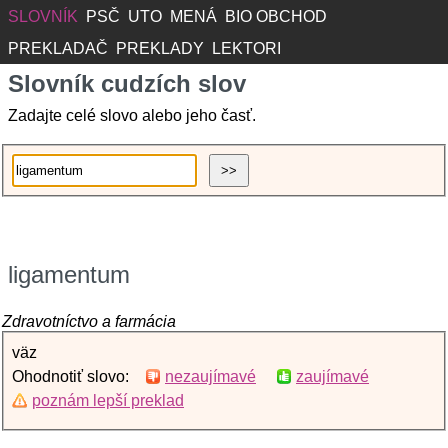
SLOVNÍK
PSČ
UTO
MENÁ
BIO OBCHOD
PREKLADAČ
PREKLADY
LEKTORI
Slovník cudzích slov
Zadajte celé slovo alebo jeho časť.
ligamentum
Zdravotníctvo a farmácia
väz
Ohodnotiť slovo:
nezaujímavé
zaujímavé
poznám lepší preklad