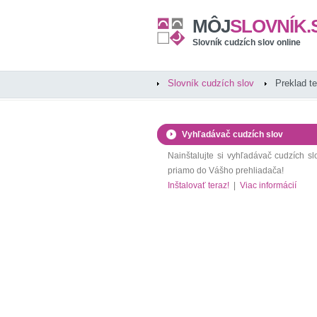
MÔJ
SLOVNÍK.
Slovník cudzích slov online
Slovník cudzích slov
Preklad t
Vyhľadávač cudzích slov
Nainštalujte si vyhľadávač cudzích sl
priamo do Vášho prehliadača!
Inštalovať teraz!
|
Viac informácií