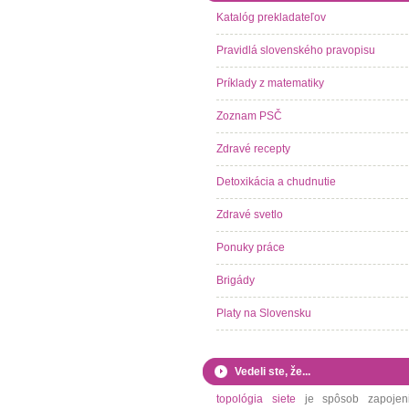
Katalóg prekladateľov
Pravidlá slovenského pravopisu
Príklady z matematiky
Zoznam PSČ
Zdravé recepty
Detoxikácia a chudnutie
Zdravé svetlo
Ponuky práce
Brigády
Platy na Slovensku
Vedeli ste, že...
topológia siete
je spôsob zapojen