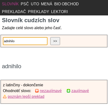
SLOVNÍK
PSČ
UTO
MENÁ
BIO OBCHOD
PREKLADAČ
PREKLADY
LEKTORI
Slovník cudzích slov
Zadajte celé slovo alebo jeho časť.
adnihilo
z latinčiny - dokončenie
Ohodnotiť slovo:
nezaujímavé
zaujímavé
poznám lepší preklad