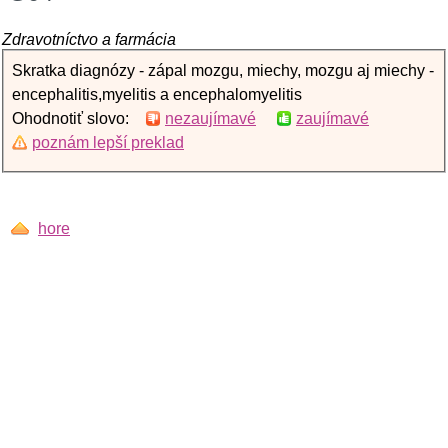
Zdravotníctvo a farmácia
Skratka diagnózy - zápal mozgu, miechy, mozgu aj miechy -
encephalitis,myelitis a encephalomyelitis
Ohodnotiť slovo:
nezaujímavé
zaujímavé
poznám lepší preklad
hore