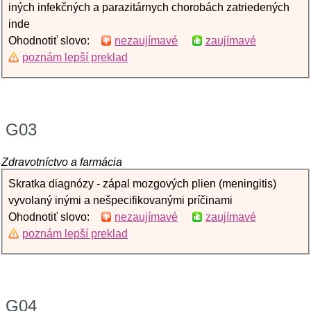
iných infekčných a parazitárnych chorobách zatriedených
inde
Ohodnotiť slovo:
nezaujímavé
zaujímavé
poznám lepší preklad
G03
Zdravotníctvo a farmácia
Skratka diagnózy - zápal mozgových plien (meningitis)
vyvolaný inými a nešpecifikovanými príčinami
Ohodnotiť slovo:
nezaujímavé
zaujímavé
poznám lepší preklad
G04