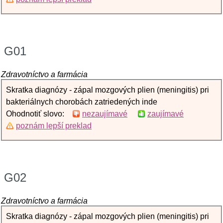
G01
Zdravotníctvo a farmácia
Skratka diagnózy - zápal mozgových plien (meningitis) pri
bakteriálnych chorobách zatriedených inde
Ohodnotiť slovo:
nezaujímavé
zaujímavé
poznám lepší preklad
G02
Zdravotníctvo a farmácia
Skratka diagnózy - zápal mozgových plien (meningitis) pri