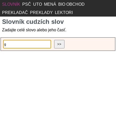
SLOVNÍK
PSČ
UTO
MENÁ
BIO OBCHOD
PREKLADAČ
PREKLADY
LEKTORI
Slovník cudzích slov
Zadajte celé slovo alebo jeho časť.