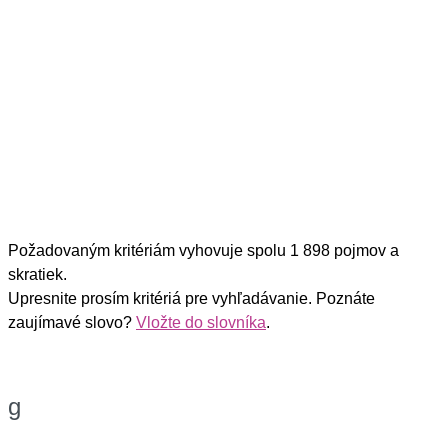
Požadovaným kritériám vyhovuje spolu 1 898 pojmov a
skratiek.
Upresnite prosím kritériá pre vyhľadávanie. Poznáte
zaujímavé slovo?
Vložte do slovníka
.
g