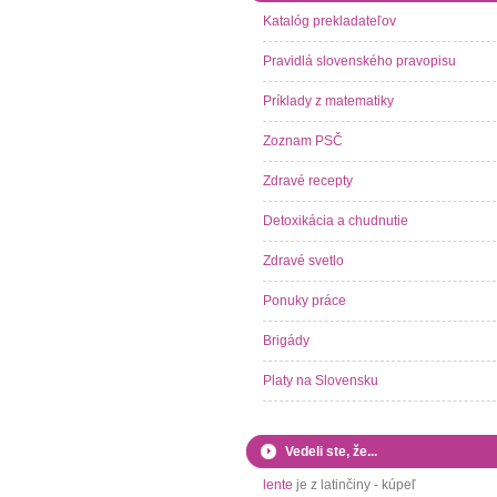
Katalóg prekladateľov
Pravidlá slovenského pravopisu
Príklady z matematiky
Zoznam PSČ
Zdravé recepty
Detoxikácia a chudnutie
Zdravé svetlo
Ponuky práce
Brigády
Platy na Slovensku
Vedeli ste, že...
lente
je z latinčiny - kúpeľ