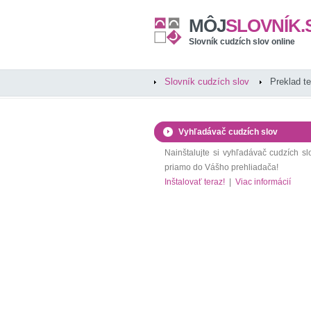
MÔJ
SLOVNÍK.
Slovník cudzích slov online
Slovník cudzích slov
Preklad t
Vyhľadávač cudzích slov
Nainštalujte si vyhľadávač cudzích sl
priamo do Vášho prehliadača!
Inštalovať teraz!
|
Viac informácií