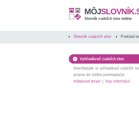
MÔJ
SLOVNÍK.
Slovník cudzích slov online
Slovník cudzích slov
Preklad t
Vyhľadávač cudzích slov
Nainštalujte si vyhľadávač cudzích sl
priamo do Vášho prehliadača!
Inštalovať teraz!
|
Viac informácií