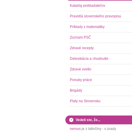
Katalóg prekladateľov
Pravidlá slovenského pravopisu
Príklady z matematiky
Zoznam PSČ
Zdravé recepty
Detoxikácia a chudnutie
Zdravé svetlo
Ponuky práce
Brigády
Platy na Slovensku
Vedeli ste, že...
nervus
je z latinčiny - s úrady