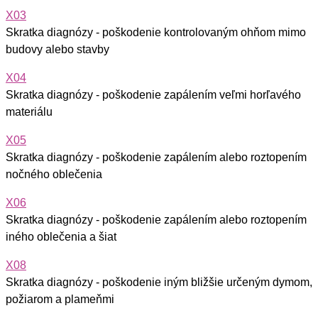
X03
Skratka diagnózy - poškodenie kontrolovaným ohňom mimo
budovy alebo stavby
X04
Skratka diagnózy - poškodenie zapálením veľmi horľavého
materiálu
X05
Skratka diagnózy - poškodenie zapálením alebo roztopením
nočného oblečenia
X06
Skratka diagnózy - poškodenie zapálením alebo roztopením
iného oblečenia a šiat
X08
Skratka diagnózy - poškodenie iným bližšie určeným dymom,
požiarom a plameňmi