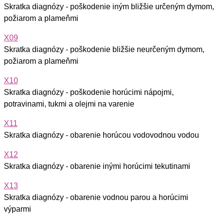
Skratka diagnózy - poškodenie iným bližšie určeným dymom,
požiarom a plameňmi
X09
Skratka diagnózy - poškodenie bližšie neurčeným dymom,
požiarom a plameňmi
X10
Skratka diagnózy - poškodenie horúcimi nápojmi,
potravinami, tukmi a olejmi na varenie
X11
Skratka diagnózy - obarenie horúcou vodovodnou vodou
X12
Skratka diagnózy - obarenie inými horúcimi tekutinami
X13
Skratka diagnózy - obarenie vodnou parou a horúcimi
výparmi