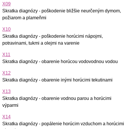
X09
Skratka diagnózy - poškodenie bližšie neurčeným dymom,
požiarom a plameňmi
X10
Skratka diagnózy - poškodenie horúcimi nápojmi,
potravinami, tukmi a olejmi na varenie
X11
Skratka diagnózy - obarenie horúcou vodovodnou vodou
X12
Skratka diagnózy - obarenie inými horúcimi tekutinami
X13
Skratka diagnózy - obarenie vodnou parou a horúcimi
výparmi
X14
Skratka diagnózy - popálenie horúcim vzduchom a horúcimi