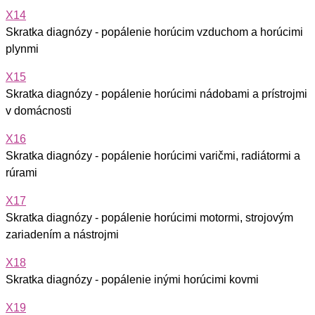
X14
Skratka diagnózy - popálenie horúcim vzduchom a horúcimi
plynmi
X15
Skratka diagnózy - popálenie horúcimi nádobami a prístrojmi
v domácnosti
X16
Skratka diagnózy - popálenie horúcimi varičmi, radiátormi a
rúrami
X17
Skratka diagnózy - popálenie horúcimi motormi, strojovým
zariadením a nástrojmi
X18
Skratka diagnózy - popálenie inými horúcimi kovmi
X19