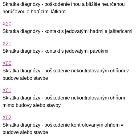
Skratka diagnózy - poškodenie inou a bližšie neurčenou
horúčavou a horúcimi látkami
X20
Skratka diagnózy - kontakt s jedovatými hadmi a jaštericami
X21
Skratka diagnózy - kontakt s jedovatými pavúkmi
X00
Skratka diagnózy - poškodenie nekontrolovaným ohňom v
budove alebo stavbe
X01
Skratka diagnózy - poškodenie nekontrolovaným ohňom
mimo budovy alebo stavby
X02
Skratka diagnózy - poškodenie kontrolovaným ohňom v
budove alebo stavbe