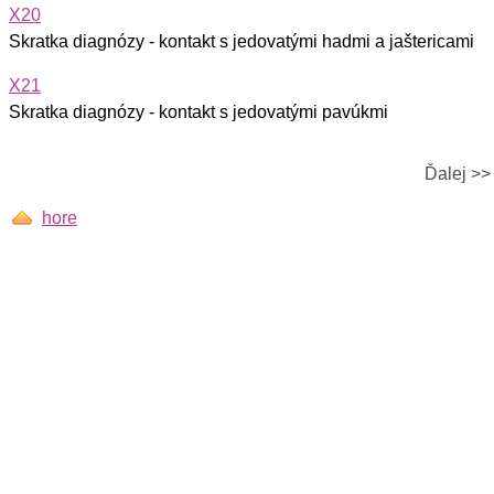
X20
Skratka diagnózy - kontakt s jedovatými hadmi a jaštericami
X21
Skratka diagnózy - kontakt s jedovatými pavúkmi
Ďalej >>
hore