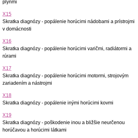
plynmi
X15
Skratka diagnózy - popálenie horúcimi nádobami a prístrojmi
v domácnosti
X16
Skratka diagnózy - popálenie horúcimi varičmi, radiátormi a
rúrami
X17
Skratka diagnózy - popálenie horúcimi motormi, strojovým
zariadením a nástrojmi
X18
Skratka diagnózy - popálenie inými horúcimi kovmi
X19
Skratka diagnózy - poškodenie inou a bližšie neurčenou
horúčavou a horúcimi látkami