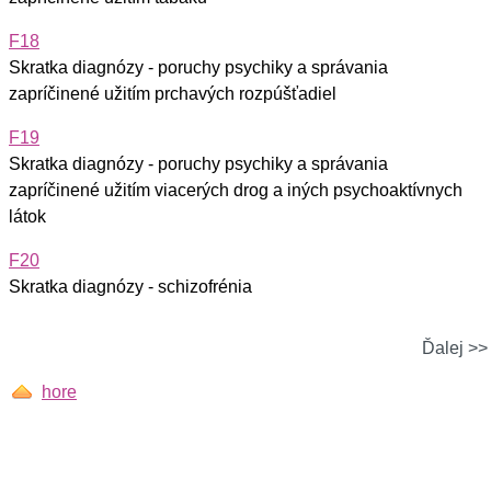
F18
Skratka diagnózy - poruchy psychiky a správania
zapríčinené užitím prchavých rozpúšťadiel
F19
Skratka diagnózy - poruchy psychiky a správania
zapríčinené užitím viacerých drog a iných psychoaktívnych
látok
F20
Skratka diagnózy - schizofrénia
Ďalej >>
hore