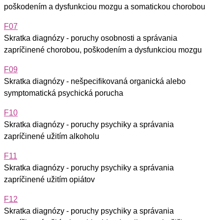
poškodením a dysfunkciou mozgu a somatickou chorobou
F07
Skratka diagnózy - poruchy osobnosti a správania
zapríčinené chorobou, poškodením a dysfunkciou mozgu
F09
Skratka diagnózy - nešpecifikovaná organická alebo
symptomatická psychická porucha
F10
Skratka diagnózy - poruchy psychiky a správania
zapríčinené užitím alkoholu
F11
Skratka diagnózy - poruchy psychiky a správania
zapríčinené užitím opiátov
F12
Skratka diagnózy - poruchy psychiky a správania