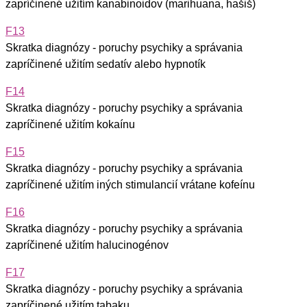
zapríčinené užitím kanabinoidov (marihuana, hašiš)
F13
Skratka diagnózy - poruchy psychiky a správania
zapríčinené užitím sedatív alebo hypnotík
F14
Skratka diagnózy - poruchy psychiky a správania
zapríčinené užitím kokaínu
F15
Skratka diagnózy - poruchy psychiky a správania
zapríčinené užitím iných stimulancií vrátane kofeínu
F16
Skratka diagnózy - poruchy psychiky a správania
zapríčinené užitím halucinogénov
F17
Skratka diagnózy - poruchy psychiky a správania
zapríčinené užitím tabaku