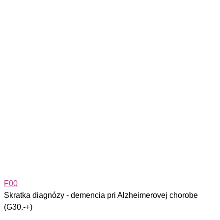
F00
Skratka diagnózy - demencia pri Alzheimerovej chorobe
(G30.-+)