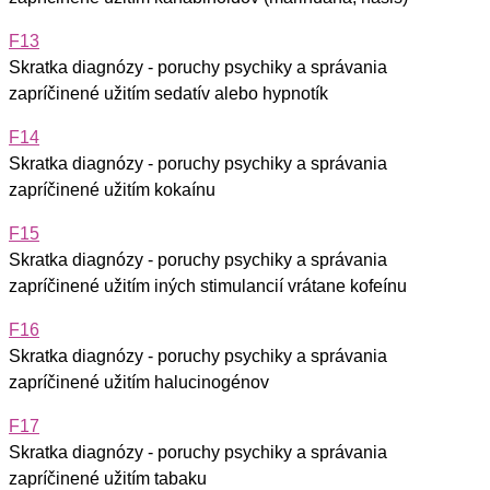
F13
Skratka diagnózy - poruchy psychiky a správania
zapríčinené užitím sedatív alebo hypnotík
F14
Skratka diagnózy - poruchy psychiky a správania
zapríčinené užitím kokaínu
F15
Skratka diagnózy - poruchy psychiky a správania
zapríčinené užitím iných stimulancií vrátane kofeínu
F16
Skratka diagnózy - poruchy psychiky a správania
zapríčinené užitím halucinogénov
F17
Skratka diagnózy - poruchy psychiky a správania
zapríčinené užitím tabaku