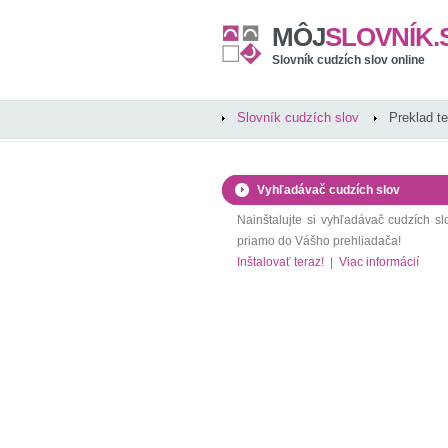
MÔJ
SLOVNÍK.
Slovník cudzích slov online
Slovník cudzích slov
Preklad t
Vyhľadávač cudzích slov
Nainštalujte si vyhľadávač cudzích sl
priamo do Vášho prehliadača!
Inštalovať teraz!
|
Viac informácií