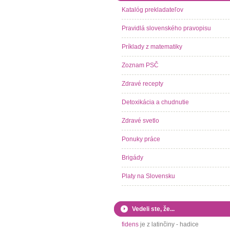
Katalóg prekladateľov
Pravidlá slovenského pravopisu
Príklady z matematiky
Zoznam PSČ
Zdravé recepty
Detoxikácia a chudnutie
Zdravé svetlo
Ponuky práce
Brigády
Platy na Slovensku
Vedeli ste, že...
fidens
je z latinčiny - hadice