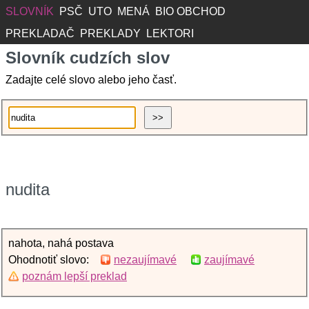
SLOVNÍK
PSČ
UTO
MENÁ
BIO OBCHOD
PREKLADAČ
PREKLADY
LEKTORI
Slovník cudzích slov
Zadajte celé slovo alebo jeho časť.
nudita
nahota, nahá postava
Ohodnotiť slovo:
nezaujímavé
zaujímavé
poznám lepší preklad