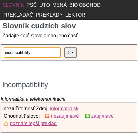
SLOVNÍK
PSČ
UTO
MENÁ
BIO OBCHOD
PREKLADAČ
PREKLADY
LEKTORI
Slovník cudzích slov
Zadajte celé slovo alebo jeho časť.
incompatibility
Informatika a telekomunikácie
nezlučiteľnosť Zdroj:
informatici.sk
Ohodnotiť slovo:
nezaujímavé
zaujímavé
poznám lepší preklad