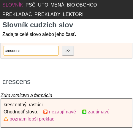
SLOVNÍK
PSČ
UTO
MENÁ
BIO OBCHOD
PREKLADAČ
PREKLADY
LEKTORI
Slovník cudzích slov
Zadajte celé slovo alebo jeho časť.
crescens
Zdravotníctvo a farmácia
krescentný, rastúci
Ohodnotiť slovo:
nezaujímavé
zaujímavé
poznám lepší preklad