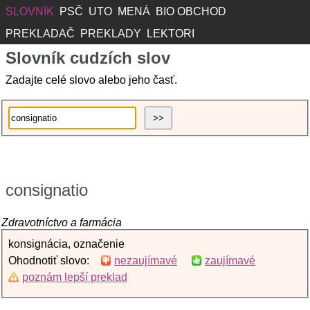
SLOVNÍK
PSČ
UTO
MENÁ
BIO OBCHOD
PREKLADAČ
PREKLADY
LEKTORI
Slovník cudzích slov
Zadajte celé slovo alebo jeho časť.
consignatio
Zdravotníctvo a farmácia
konsignácia, označenie
Ohodnotiť slovo:
nezaujímavé
zaujímavé
poznám lepší preklad