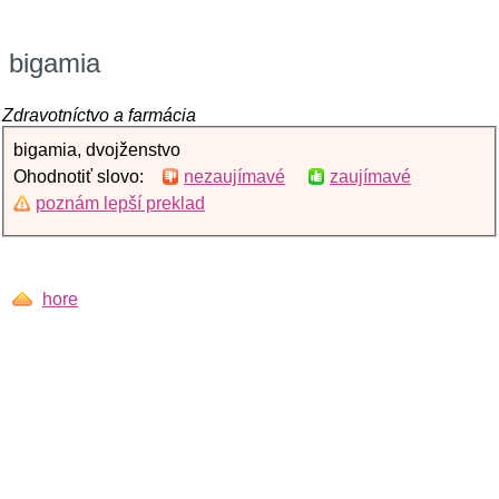
bigamia
Zdravotníctvo a farmácia
bigamia, dvojženstvo
Ohodnotiť slovo:
nezaujímavé
zaujímavé
poznám lepší preklad
hore