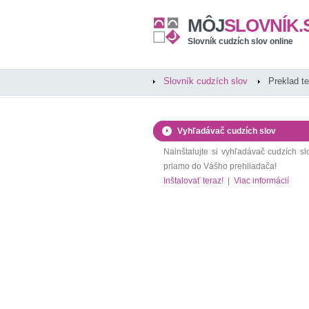
MÔJ
SLOVNÍK.
Slovník cudzích slov online
Slovník cudzích slov
Preklad t
Vyhľadávač cudzích slov
Nainštalujte si vyhľadávač cudzích sl
priamo do Vášho prehliadača!
Inštalovať teraz!
|
Viac informácií