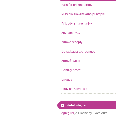
Katalóg prekladateľov
Pravidlá slovenského pravopisu
Príklady z matematiky
Zoznam PSČ
Zdravé recepty
Detoxikácia a chudnutie
Zdravé svetlo
Ponuky práce
Brigády
Platy na Slovensku
Vedeli ste, že...
egregius
je z latinčiny - korektúra