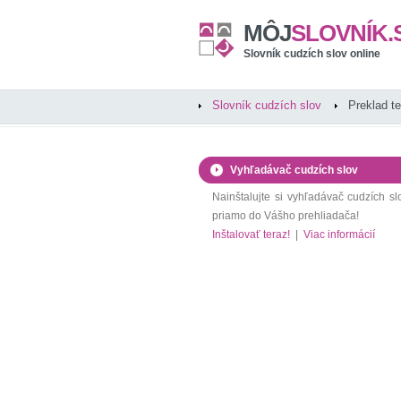
MÔJ
SLOVNÍK.
Slovník cudzích slov online
Slovník cudzích slov
Preklad t
Vyhľadávač cudzích slov
Nainštalujte si vyhľadávač cudzích sl
priamo do Vášho prehliadača!
Inštalovať teraz!
|
Viac informácií