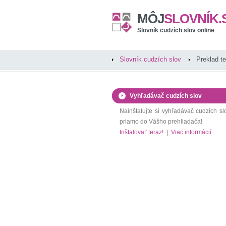
MÔJ
SLOVNÍK.
Slovník cudzích slov online
Slovník cudzích slov
Preklad t
Vyhľadávač cudzích slov
Nainštalujte si vyhľadávač cudzích sl
priamo do Vášho prehliadača!
Inštalovať teraz!
|
Viac informácií