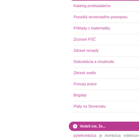
Katalóg prekladateľov
Pravidlá slovenského pravopisu
Príklady z matematiky
Zoznam PSČ
Zdravé recepty
Detoxikácia a chudnutie
Zdravé svetlo
Ponuky práce
Brigády
Platy na Slovensku
Vedeli ste, že...
pyletrombóza
je trombóza vrátnicov