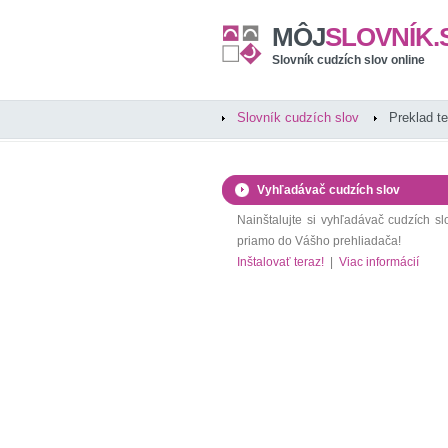
MÔJ
SLOVNÍK.
Slovník cudzích slov online
Slovník cudzích slov
Preklad t
Vyhľadávač cudzích slov
Nainštalujte si vyhľadávač cudzích sl
priamo do Vášho prehliadača!
Inštalovať teraz!
|
Viac informácií