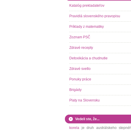
Katalóg prekladateľov
Pravidlá slovenského pravopisu
Príklady z matematiky
Zoznam PSČ
Zdravé recepty
Detoxikácia a chudnutie
Zdravé svetlo
Ponuky práce
Brigády
Platy na Slovensku
Vedeli ste, že...
korela
je druh austrálskeho stepné