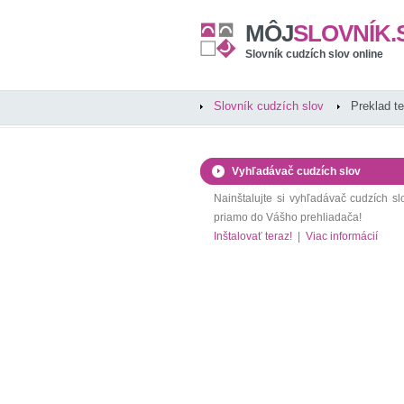
MÔJ
SLOVNÍK.
Slovník cudzích slov online
Slovník cudzích slov
Preklad t
Vyhľadávač cudzích slov
Nainštalujte si vyhľadávač cudzích sl
priamo do Vášho prehliadača!
Inštalovať teraz!
|
Viac informácií