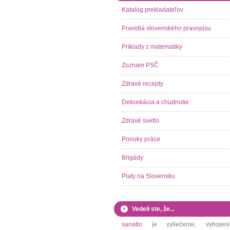
Katalóg prekladateľov
Pravidlá slovenského pravopisu
Príklady z matematiky
Zoznam PSČ
Zdravé recepty
Detoxikácia a chudnutie
Zdravé svetlo
Ponuky práce
Brigády
Platy na Slovensku
Vedeli ste, že...
sanatio
je vyliečenie, vyhojeni