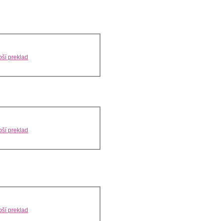
ší preklad
ší preklad
ší preklad