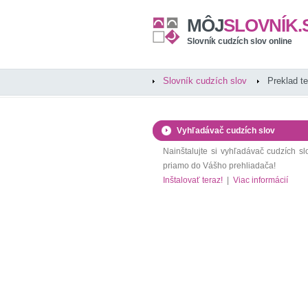
MÔJ
SLOVNÍK.
Slovník cudzích slov online
Slovník cudzích slov
Preklad t
Vyhľadávač cudzích slov
Nainštalujte si vyhľadávač cudzích sl
priamo do Vášho prehliadača!
Inštalovať teraz!
|
Viac informácií