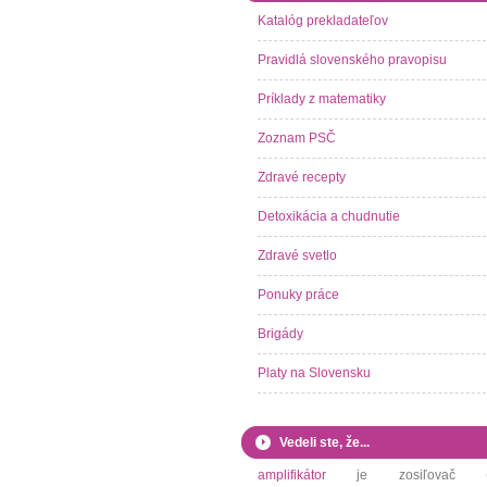
Katalóg prekladateľov
Pravidlá slovenského pravopisu
Príklady z matematiky
Zoznam PSČ
Zdravé recepty
Detoxikácia a chudnutie
Zdravé svetlo
Ponuky práce
Brigády
Platy na Slovensku
Vedeli ste, že...
amplifikátor
je zosiľovač (