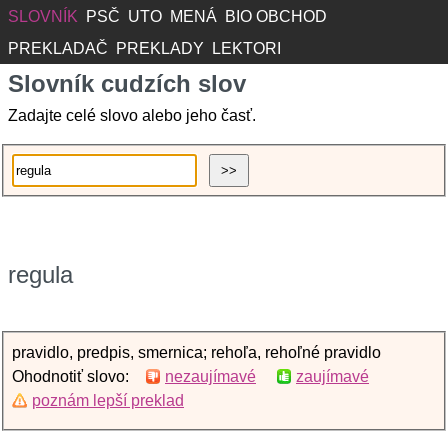
SLOVNÍK
PSČ
UTO
MENÁ
BIO OBCHOD
PREKLADAČ
PREKLADY
LEKTORI
Slovník cudzích slov
Zadajte celé slovo alebo jeho časť.
regula
pravidlo, predpis, smernica; rehoľa, rehoľné pravidlo
Ohodnotiť slovo:
nezaujímavé
zaujímavé
poznám lepší preklad