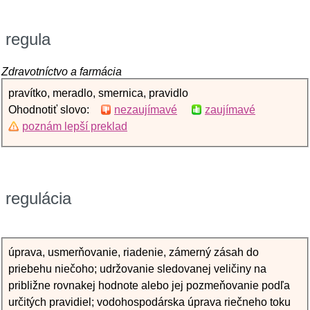
regula
Zdravotníctvo a farmácia
pravítko, meradlo, smernica, pravidlo
Ohodnotiť slovo:
nezaujímavé
zaujímavé
poznám lepší preklad
regulácia
úprava, usmerňovanie, riadenie, zámerný zásah do
priebehu niečoho; udržovanie sledovanej veličiny na
približne rovnakej hodnote alebo jej pozmeňovanie podľa
určitých pravidiel; vodohospodárska úprava riečneho toku