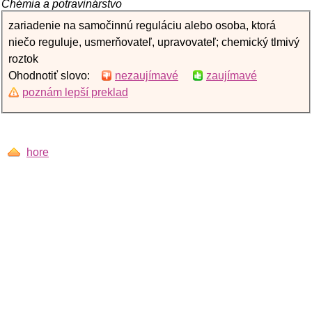
Chémia a potravinárstvo
zariadenie na samočinnú reguláciu alebo osoba, ktorá
niečo reguluje, usmerňovateľ, upravovateľ; chemický tlmivý
roztok
Ohodnotiť slovo:
nezaujímavé
zaujímavé
poznám lepší preklad
hore