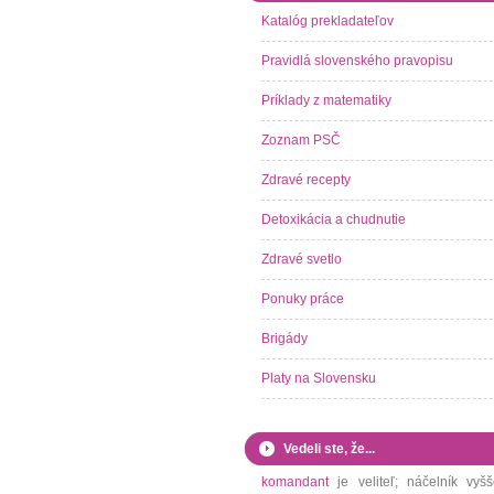
Katalóg prekladateľov
Pravidlá slovenského pravopisu
Príklady z matematiky
Zoznam PSČ
Zdravé recepty
Detoxikácia a chudnutie
Zdravé svetlo
Ponuky práce
Brigády
Platy na Slovensku
Vedeli ste, že...
komandant
je veliteľ; náčelník vyšš