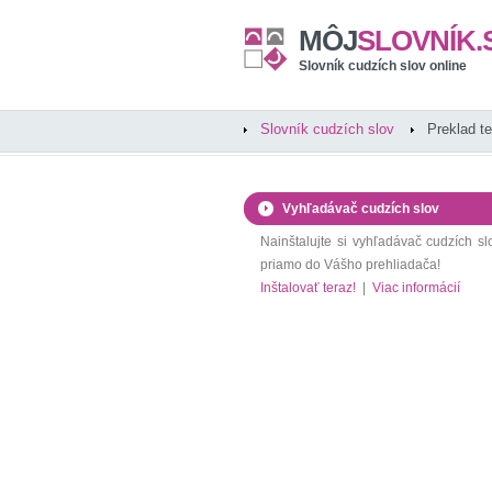
MÔJ
SLOVNÍK.
Slovník cudzích slov online
Slovník cudzích slov
Preklad t
Vyhľadávač cudzích slov
Nainštalujte si vyhľadávač cudzích sl
priamo do Vášho prehliadača!
Inštalovať teraz!
|
Viac informácií