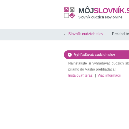
MÔJ
SLOVNÍK.
Slovník cudzích slov online
Slovník cudzích slov
Preklad t
Vyhľadávač cudzích slov
Nainštalujte si vyhľadávač cudzích sl
priamo do Vášho prehliadača!
Inštalovať teraz!
|
Viac informácií