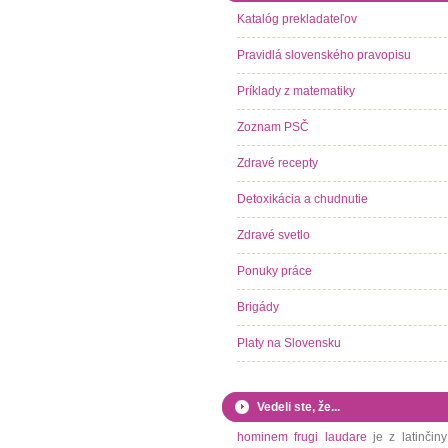
Katalóg prekladateľov
Pravidlá slovenského pravopisu
Príklady z matematiky
Zoznam PSČ
Zdravé recepty
Detoxikácia a chudnutie
Zdravé svetlo
Ponuky práce
Brigády
Platy na Slovensku
Vedeli ste, že...
hominem frugi laudare
je z latinčiny