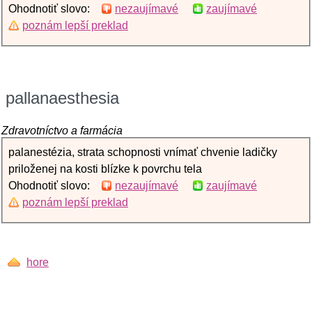
Ohodnotiť slovo:
nezaujímavé
zaujímavé
poznám lepší preklad
pallanaesthesia
Zdravotníctvo a farmácia
palanestézia, strata schopnosti vnímať chvenie ladičky
priloženej na kosti blízke k povrchu tela
Ohodnotiť slovo:
nezaujímavé
zaujímavé
poznám lepší preklad
hore