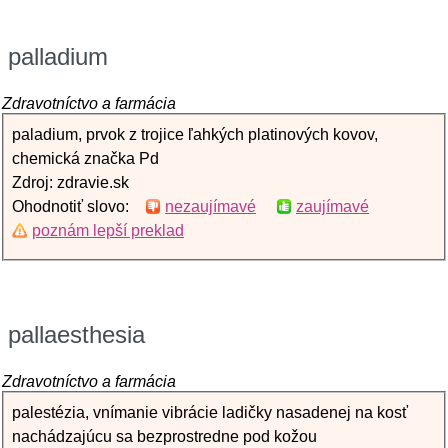
palladium
Zdravotníctvo a farmácia
paladium, prvok z trojice ľahkých platinových kovov,
chemická značka Pd
Zdroj: zdravie.sk
Ohodnotiť slovo:
nezaujímavé
zaujímavé
poznám lepší preklad
pallaesthesia
Zdravotníctvo a farmácia
palestézia, vnímanie vibrácie ladičky nasadenej na kosť
nachádzajúcu sa bezprostredne pod kožou