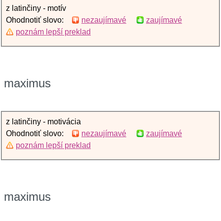
z latinčiny - motív
Ohodnotiť slovo:
nezaujímavé
zaujímavé
poznám lepší preklad
maximus
z latinčiny - motivácia
Ohodnotiť slovo:
nezaujímavé
zaujímavé
poznám lepší preklad
maximus