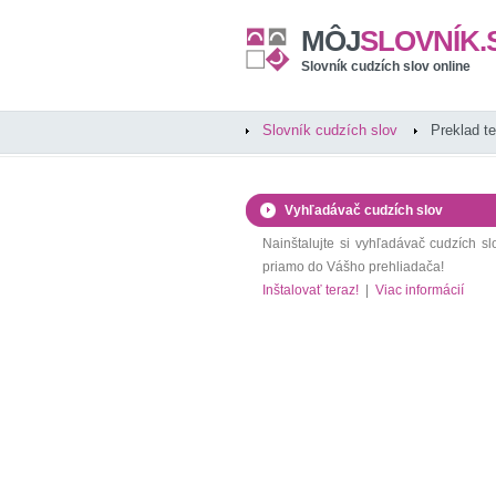
MÔJ
SLOVNÍK.
Slovník cudzích slov online
Slovník cudzích slov
Preklad t
Vyhľadávač cudzích slov
Nainštalujte si vyhľadávač cudzích sl
priamo do Vášho prehliadača!
Inštalovať teraz!
|
Viac informácií