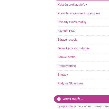
Katalóg prekladateľov
Pravidlá slovenského pravopisu
Príklady z matematiky
Zoznam PSČ
Zdravé recepty
Detoxikácia a chudnutie
Zdravé svetlo
Ponuky práce
Brigády
Platy na Slovensku
Vedeli ste, že...
cytoplazma
je celý obsah bunky okr