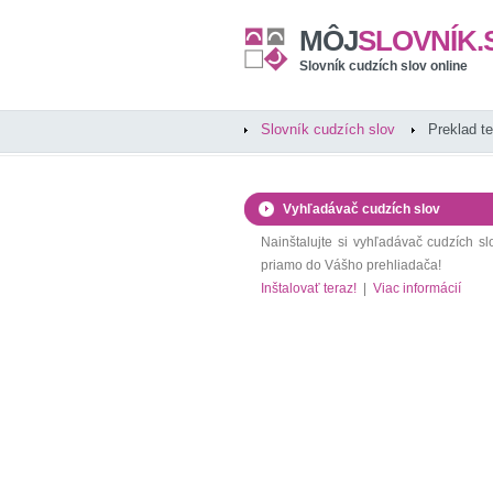
MÔJ
SLOVNÍK.
Slovník cudzích slov online
Slovník cudzích slov
Preklad t
Vyhľadávač cudzích slov
Nainštalujte si vyhľadávač cudzích sl
priamo do Vášho prehliadača!
Inštalovať teraz!
|
Viac informácií