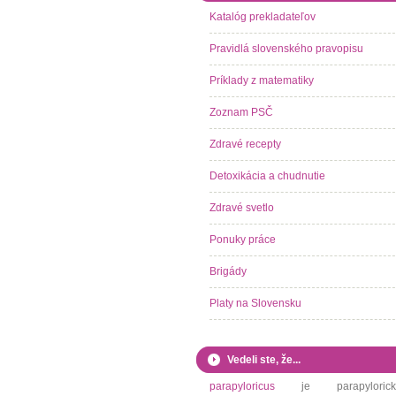
Katalóg prekladateľov
Pravidlá slovenského pravopisu
Príklady z matematiky
Zoznam PSČ
Zdravé recepty
Detoxikácia a chudnutie
Zdravé svetlo
Ponuky práce
Brigády
Platy na Slovensku
Vedeli ste, že...
parapyloricus
je parapylorick