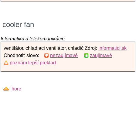
cooler fan
Informatika a telekomunikácie
ventilátor, chladiaci ventilátor, chladič Zdroj:
informatici.sk
Ohodnotiť slovo:
nezaujímavé
zaujímavé
poznám lepší preklad
hore