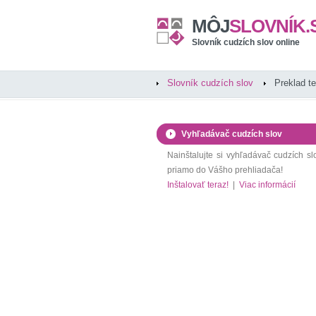
MÔJ
SLOVNÍK.
Slovník cudzích slov online
Slovník cudzích slov
Preklad t
Vyhľadávač cudzích slov
Nainštalujte si vyhľadávač cudzích sl
priamo do Vášho prehliadača!
Inštalovať teraz!
|
Viac informácií