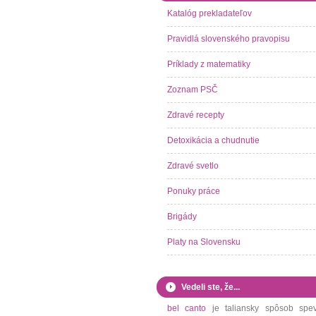
Katalóg prekladateľov
Pravidlá slovenského pravopisu
Príklady z matematiky
Zoznam PSČ
Zdravé recepty
Detoxikácia a chudnutie
Zdravé svetlo
Ponuky práce
Brigády
Platy na Slovensku
Vedeli ste, že...
bel canto
je taliansky spôsob spe