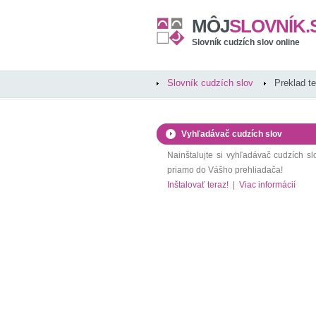
MÔJ
SLOVNÍK.
Slovník cudzích slov online
Slovník cudzích slov
Preklad t
Vyhľadávač cudzích slov
Nainštalujte si vyhľadávač cudzích sl
priamo do Vášho prehliadača!
Inštalovať teraz!
|
Viac informácií