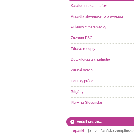
Katalóg prekladateľov
Pravidlá slovenského pravopisu
Príklady z matematiky
Zoznam PSČ
Zdravé recepty
Detoxikácia a chudnutie
Zdravé svetlo
Ponuky práce
Brigády
Platy na Slovensku
Vedeli ste, že...
trepanki
je v šarišsko-zemplínsk