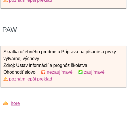
poznám lepší preklad
PAW
Skratka učebného predmetu Príprava na písanie a prvky
výtvarnej výchovy
Zdroj: Ústav informácií a prognóz školstva
Ohodnotiť slovo:
nezaujímavé
zaujímavé
poznám lepší preklad
hore