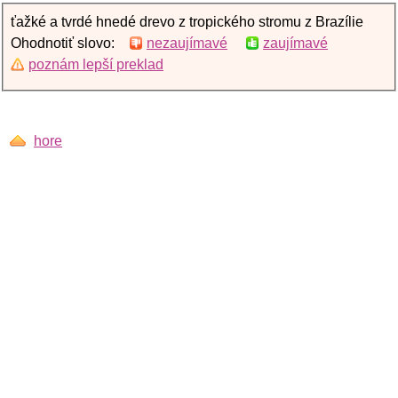
ťažké a tvrdé hnedé drevo z tropického stromu z Brazílie
Ohodnotiť slovo:
nezaujímavé
zaujímavé
poznám lepší preklad
hore