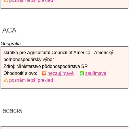
poznám lepší preklad
ACA
Geografia
skratka pre Agricultural Council of America - Americký
poľnohospodársky výbor
Zdroj: Ministerstvo pôdohospodárstva SR
Ohodnotiť slovo:
nezaujímavé
zaujímavé
poznám lepší preklad
acacia