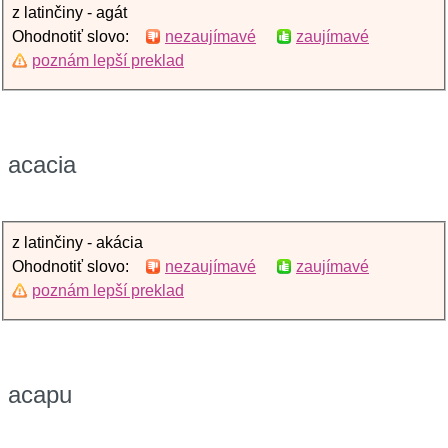
z latinčiny - agát
Ohodnotiť slovo:
nezaujímavé
zaujímavé
poznám lepší preklad
acacia
z latinčiny - akácia
Ohodnotiť slovo:
nezaujímavé
zaujímavé
poznám lepší preklad
acapu