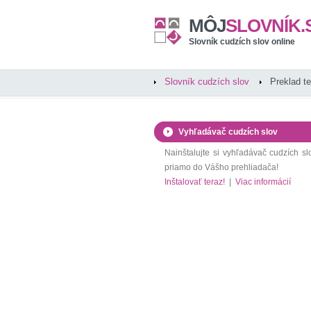
MÔJ
SLOVNÍK.
Slovník cudzích slov online
Slovník cudzích slov
Preklad t
Vyhľadávač cudzích slov
Nainštalujte si vyhľadávač cudzích sl
priamo do Vášho prehliadača!
Inštalovať teraz!
|
Viac informácií