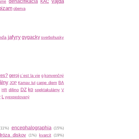
vajda
denacifikácia
KAC
umé
bizam
oberva
jafyry
gygacky
nďa
sverbohusky
res?
geroj
c´est la vie
g
konvenčný
álny
carpe diem
BA
JOP
Kamav tut
R
DZ
ko
dilino
spektakulárny
HR
V
ý
L
vyexpedovaný
encephalographia
11%)
(15%)
dróza diskov
kvarcit
(1%)
(19%)