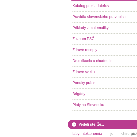
Katalóg prekladateľov
Pravidlá slovenského pravopisu
Príklady z matematiky
Zoznam PSČ
Zdravé recepty
Detoxikácia a chudnutie
Zdravé svetlo
Ponuky práce
Brigády
Platy na Slovensku
Vedeli ste, že...
labyrintektonómia
je chirurgic