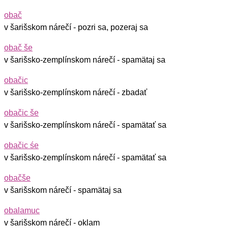
obač
v šarišskom nárečí - pozri sa, pozeraj sa
obač še
v šarišsko-zemplínskom nárečí - spamätaj sa
obačic
v šarišsko-zemplínskom nárečí - zbadať
obačic še
v šarišsko-zemplínskom nárečí - spamätať sa
obačic śe
v šarišsko-zemplínskom nárečí - spamätať sa
obačše
v šarišskom nárečí - spamätaj sa
obalamuc
v šarišskom nárečí - oklam