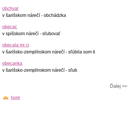
obchvat
v šarišskom nárečí - obchádzka
obecac
v spišskom nárečí - sľubovať
obecala mi ci
v šarišsko-zemplínskom nárečí - sľúbila som ti
obecanka
v šarišsko-zemplínskom nárečí - sľub
Ďalej >>
hore