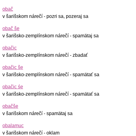
obač
v šarišskom nárečí - pozri sa, pozeraj sa
obač še
v šarišsko-zemplínskom nárečí - spamätaj sa
obačic
v šarišsko-zemplínskom nárečí - zbadať
obačic še
v šarišsko-zemplínskom nárečí - spamätať sa
obačic śe
v šarišsko-zemplínskom nárečí - spamätať sa
obačše
v šarišskom nárečí - spamätaj sa
obalamuc
v šarišskom nárečí - oklam