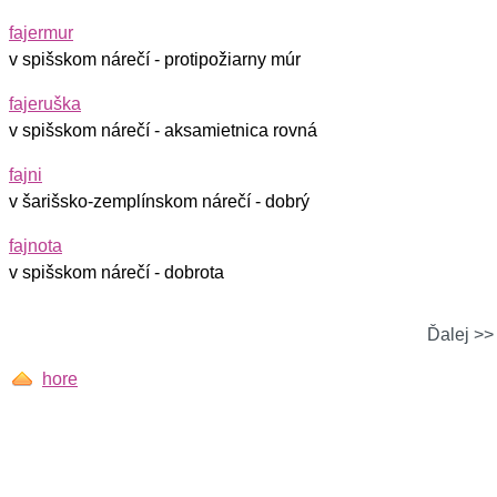
fajermur
v spišskom nárečí - protipožiarny múr
fajeruška
v spišskom nárečí - aksamietnica rovná
fajni
v šarišsko-zemplínskom nárečí - dobrý
fajnota
v spišskom nárečí - dobrota
Ďalej >>
hore