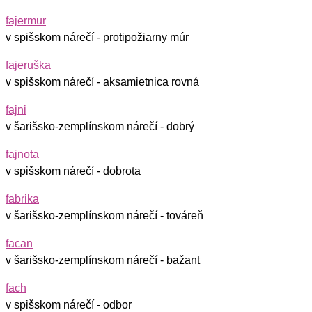
fajermur
v spišskom nárečí - protipožiarny múr
fajeruška
v spišskom nárečí - aksamietnica rovná
fajni
v šarišsko-zemplínskom nárečí - dobrý
fajnota
v spišskom nárečí - dobrota
fabrika
v šarišsko-zemplínskom nárečí - továreň
facan
v šarišsko-zemplínskom nárečí - bažant
fach
v spišskom nárečí - odbor