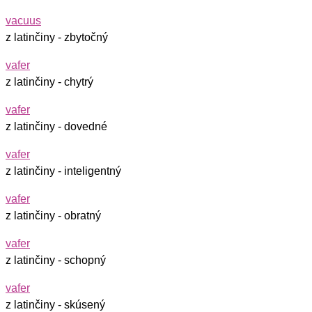
vacuus
z latinčiny - zbytočný
vafer
z latinčiny - chytrý
vafer
z latinčiny - dovedné
vafer
z latinčiny - inteligentný
vafer
z latinčiny - obratný
vafer
z latinčiny - schopný
vafer
z latinčiny - skúsený