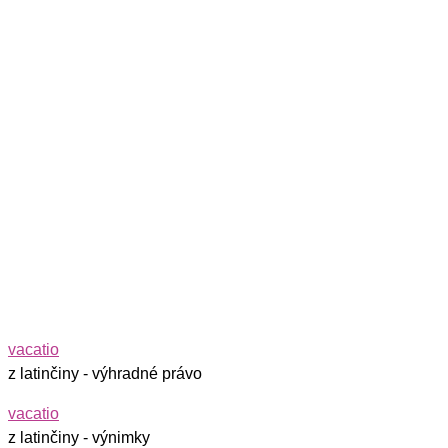
vacatio
z latinčiny - výhradné právo
vacatio
z latinčiny - výnimky