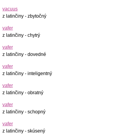
vacuus
z latinčiny - zbytočný
vafer
z latinčiny - chytrý
vafer
z latinčiny - dovedné
vafer
z latinčiny - inteligentný
vafer
z latinčiny - obratný
vafer
z latinčiny - schopný
vafer
z latinčiny - skúsený