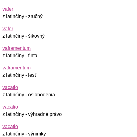
vafer
z latinčiny - zručný
vafer
z latinčiny - šikovný
vaframentum
z latinčiny - finta
vaframentum
z latinčiny - lesť
vacatio
z latinčiny - oslobodenia
vacatio
z latinčiny - výhradné právo
vacatio
z latinčiny - výnimky