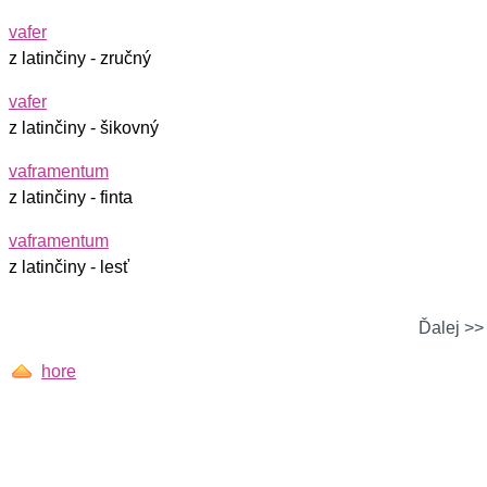
vafer
z latinčiny - zručný
vafer
z latinčiny - šikovný
vaframentum
z latinčiny - finta
vaframentum
z latinčiny - lesť
Ďalej >>
hore