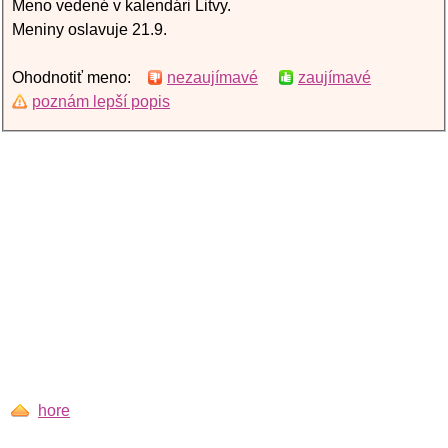
Meno vedené v kalendári Litvy.
Meniny oslavuje 21.9.
Ohodnotiť meno:
nezaujímavé
zaujímavé
poznám lepší popis
hore