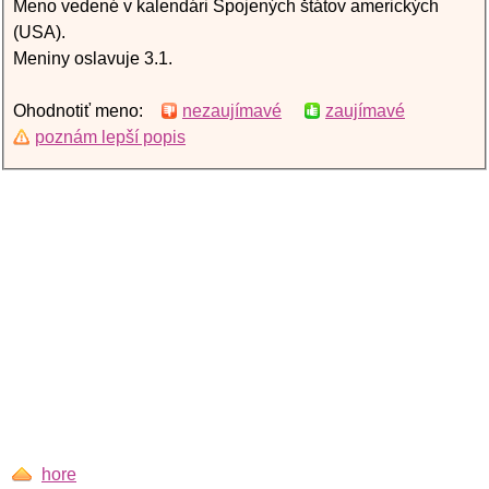
Meno vedené v kalendári Spojených štátov amerických
(USA).
Meniny oslavuje 3.1.
Ohodnotiť meno:
nezaujímavé
zaujímavé
poznám lepší popis
hore