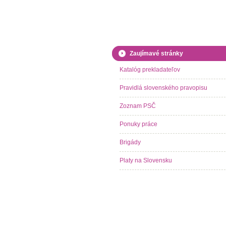
Zaujímavé stránky
Katalóg prekladateľov
Pravidlá slovenského pravopisu
Zoznam PSČ
Ponuky práce
Brigády
Platy na Slovensku