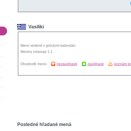
Vasiliki
Meno vedené v gréckom kalendári.
Meniny oslavuje 1.1.
Ohodnotiť meno:
nezaujímavé
zaujímavé
poznám le
Posledné hľadané mená