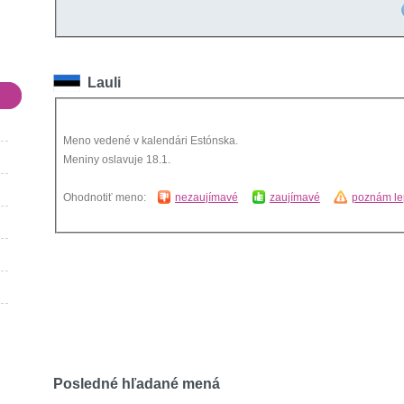
Lauli
Meno vedené v kalendári Estónska.
Meniny oslavuje 18.1.
Ohodnotiť meno:
nezaujímavé
zaujímavé
poznám le
Posledné hľadané mená