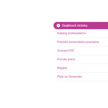
Zaujímavé stránky
Katalóg prekladateľov
Pravidlá slovenského pravopisu
Zoznam PSČ
Ponuky práce
Brigády
Platy na Slovensku