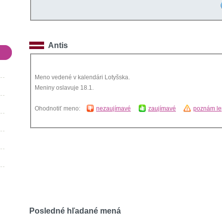
Antis
Meno vedené v kalendári Lotyšska.
Meniny oslavuje 18.1.
Ohodnotiť meno:
nezaujímavé
zaujímavé
poznám le
Posledné hľadané mená