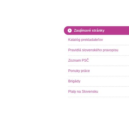
Zaujímavé stránky
Katalóg prekladateľov
Pravidlá slovenského pravopisu
Zoznam PSČ
Ponuky práce
Brigády
Platy na Slovensku