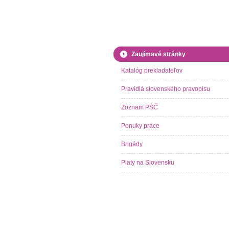
Zaujímavé stránky
Katalóg prekladateľov
Pravidlá slovenského pravopisu
Zoznam PSČ
Ponuky práce
Brigády
Platy na Slovensku