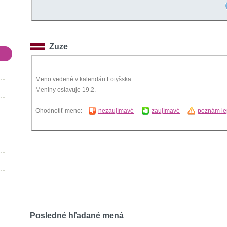
Zuze
Meno vedené v kalendári Lotyšska.
Meniny oslavuje 19.2.
Ohodnotiť meno:
nezaujímavé
zaujímavé
poznám le
Posledné hľadané mená