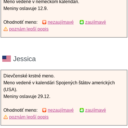
Meno vedené v nemeckom kalendári.
Meniny oslavuje 12.9.
Ohodnotiť meno:
nezaujímavé
zaujímavé
poznám lepší popis
Jessica
Dievčenské krstné meno.
Meno vedené v kalendári Spojených štátov amerických
(USA).
Meniny oslavuje 29.12.
Ohodnotiť meno:
nezaujímavé
zaujímavé
poznám lepší popis