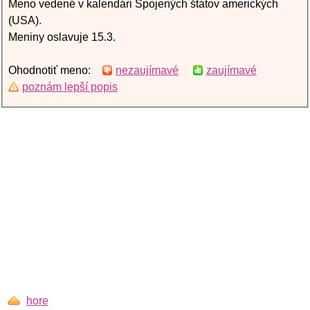
Meno vedené v kalendári Spojených štátov amerických
(USA).
Meniny oslavuje 15.3.
Ohodnotiť meno:
nezaujímavé
zaujímavé
poznám lepší popis
hore