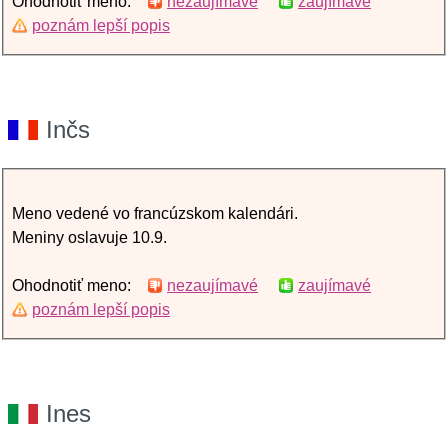
Ohodnotiť meno:
nezaujímavé
zaujímavé
poznám lepší popis
Inčs
Meno vedené vo francúzskom kalendári.
Meniny oslavuje 10.9.
Ohodnotiť meno:
nezaujímavé
zaujímavé
poznám lepší popis
Ines