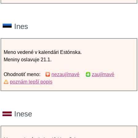
Ines
Meno vedené v kalendári Estónska.
Meniny oslavuje 21.1.
Ohodnotiť meno:
nezaujímavé
zaujímavé
poznám lepší popis
Inese